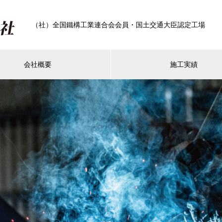
（社）全国鐵構工業連合会会員・国土交通大臣認定工場
会社概要
施工実績