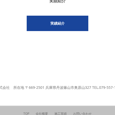
実績紹介
実績紹介
 所在地 〒669-2501 兵庫県丹波篠山市奥原山327 TEL.079-557-1316
TOP
会社概要
施工実績
お問い合わせ