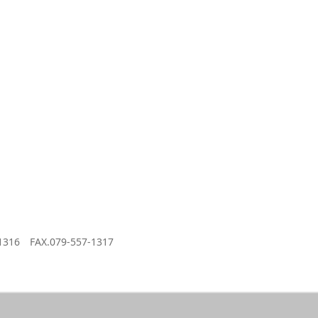
 FAX.079-557-1317